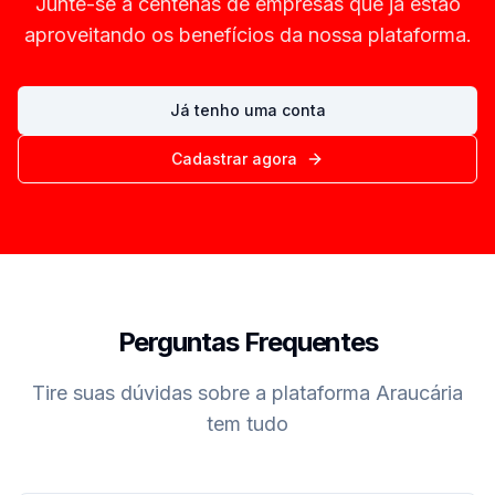
Junte-se a centenas de empresas que já estão
aproveitando os benefícios da nossa plataforma.
Já tenho uma conta
Cadastrar agora
Perguntas Frequentes
Tire suas dúvidas sobre a plataforma Araucária
tem tudo