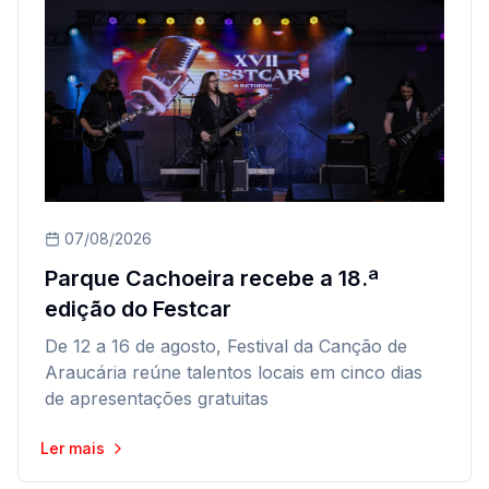
07/08/2026
Parque Cachoeira recebe a 18.ª
edição do Festcar
De 12 a 16 de agosto, Festival da Canção de
Araucária reúne talentos locais em cinco dias
de apresentações gratuitas
Ler mais