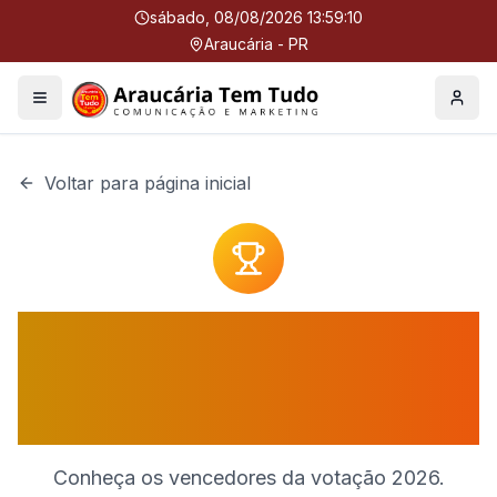
sábado, 08/08/2026 13:59:10
Araucária - PR
Menu
Perfil
Voltar para página inicial
VOTAÇÃO ENCERRADA,
MAIS DE 24.100 VOTOS
!!!
Conheça os vencedores da votação
2026
.