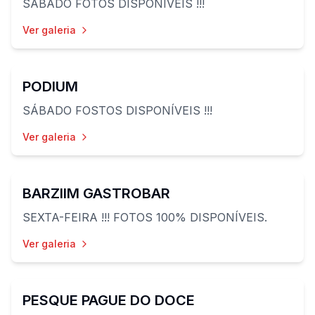
SÁBADO FOTOS DISPONÍVEIS !!!
Ver galeria
23
fotos
PODIUM
SÁBADO FOSTOS DISPONÍVEIS !!!
Ver galeria
72
fotos
BARZIIM GASTROBAR
SEXTA-FEIRA !!! FOTOS 100% DISPONÍVEIS.
Ver galeria
19
fotos
PESQUE PAGUE DO DOCE