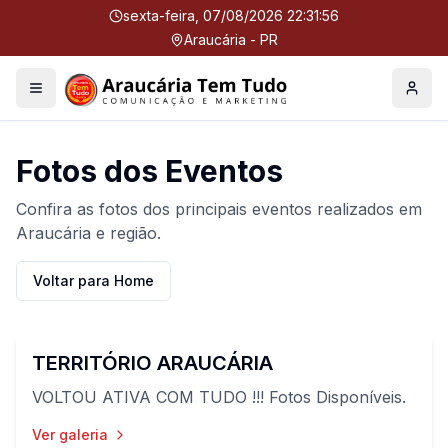
sexta-feira, 07/08/2026 22:31:57
Araucária - PR
Menu
Perfil
Fotos dos Eventos
Confira as fotos dos principais eventos realizados em
Araucária e região.
Voltar para Home
36
fotos
TERRITÓRIO ARAUCÁRIA
VOLTOU ATIVA COM TUDO !!! Fotos Disponíveis.
Ver galeria