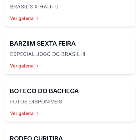
BRASIL 3 X HAITI 0
Ver galeria
36
fotos
BARZIIM SEXTA FEIRA
ESPECIAL JOGO DO BRASIL !!!
Ver galeria
52
fotos
BOTECO DO BACHEGA
FOTOS DISPONÍVEIS
Ver galeria
60
fotos
RODEO CURITIBA