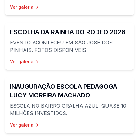
Ver galeria
60
fotos
ESCOLHA DA RAINHA DO RODEO 2026
EVENTO ACONTECEU EM SÃO JOSÉ DOS
PINHAIS. FOTOS DISPONIVEIS.
Ver galeria
52
fotos
INAUGURAÇÃO ESCOLA PEDAGOGA
LUCY MOREIRA MACHADO
ESCOLA NO BAIRRO GRALHA AZUL, QUASE 10
MILHÕES INVESTIDOS.
Ver galeria
24
fotos