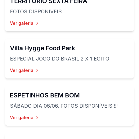
TERRITÓRIO SEXTA FEIRA
FOTOS DISPONIVEIS
Ver galeria
31
fotos
Villa Hygge Food Park
ESPECIAL JOGO DO BRASIL 2 X 1 EGITO
Ver galeria
18
fotos
ESPETINHOS BEM BOM
SÁBADO DIA 06/06. FOTOS DISPONÍVEIS !!!
Ver galeria
31
fotos