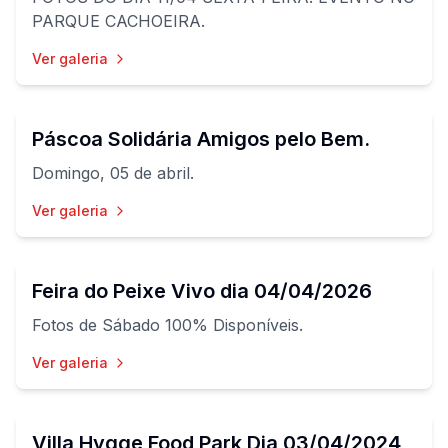
PARQUE CACHOEIRA.
Ver galeria
34
fotos
Páscoa Solidária Amigos pelo Bem.
Domingo, 05 de abril.
Ver galeria
84
fotos
Feira do Peixe Vivo dia 04/04/2026
Fotos de Sábado 100% Disponíveis.
Ver galeria
60
fotos
Villa Hygge Food Park Dia 03/04/2024