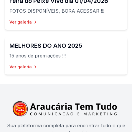
Feira do Peixe Vivo dia 01/04/2026
FOTOS DISPONÍVEIS, BORA ACESSAR !!!
Ver galeria
85
fotos
MELHORES DO ANO 2025
15 anos de premiações !!!
Ver galeria
Sua plataforma completa para encontrar tudo o que