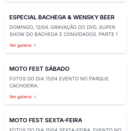
127
fotos
ESPECIAL BACHEGA & WENSKY BEER
DOMINGO, 12/04. GRAVAÇÃO DO DVD. SUPER
SHOW DO BACHEGA E CONVIDADOS. PARTE 1
Ver galeria
53
fotos
MOTO FEST SÁBADO
FOTOS DO DIA 11/04 EVENTO NO PARQUE
CACHOEIRA.
Ver galeria
46
fotos
MOTO FEST SEXTA-FEIRA
FOTOS DO DIA 11/04 SEXTA-FEIRA. EVENTO NO