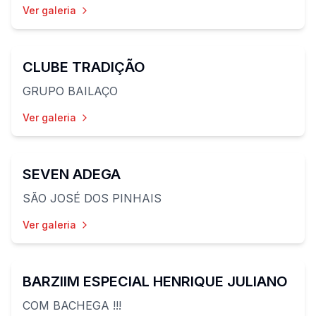
Ver galeria
84
fotos
CLUBE TRADIÇÃO
GRUPO BAILAÇO
Ver galeria
44
fotos
SEVEN ADEGA
SÃO JOSÉ DOS PINHAIS
Ver galeria
60
fotos
BARZIIM ESPECIAL HENRIQUE JULIANO
COM BACHEGA !!!