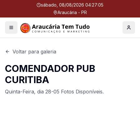
sábado, 08/08/2026 04:27:05
Araucária - PR
Menu
Perfil
Voltar para galeria
COMENDADOR PUB
CURITIBA
Quinta-Feira, dia 28-05 Fotos Disponíveis.