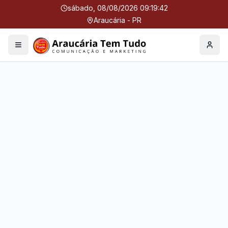
sábado, 08/08/2026 09:19:42
Araucária - PR
Menu
Perfil