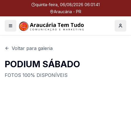
quinta-feira, 06/08/2026 06:01:41
Araucária - PR
Menu
Perfil
Voltar para galeria
PODIUM SÁBADO
FOTOS 100% DISPONÍVEIS