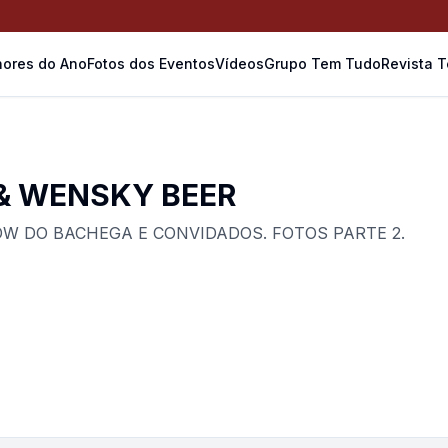
ores do Ano
Fotos dos Eventos
Vídeos
Grupo Tem Tudo
Revista 
& WENSKY BEER
OW DO BACHEGA E CONVIDADOS. FOTOS PARTE 2.