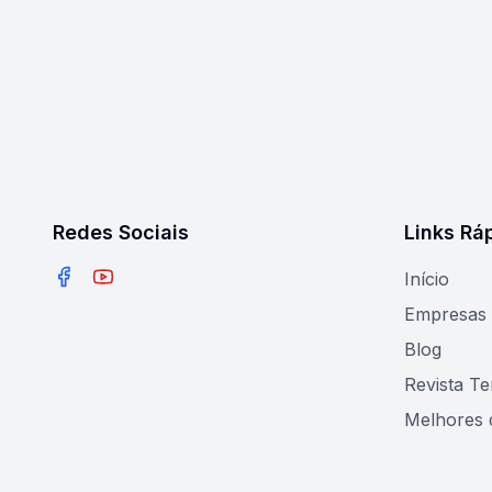
Redes Sociais
Links Rá
Início
Facebook
YouTube
Empresas
Blog
Revista T
Melhores 