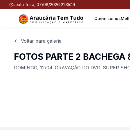
sexta-feira, 07/08/2026 21:35:19
Quem somos
Melh
Voltar para galeria
FOTOS PARTE 2 BACHEGA 
DOMINGO, 12/04. GRAVAÇÃO DO DVD. SUPER SH