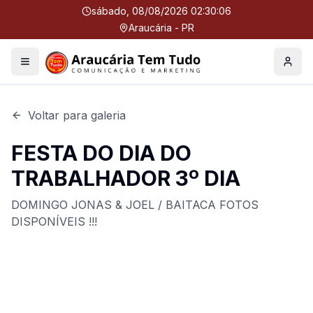
sábado, 08/08/2026 02:30:06
Araucária - PR
Menu
Perfil
Voltar para galeria
FESTA DO DIA DO
TRABALHADOR 3º DIA
DOMINGO JONAS & JOEL / BAITACA FOTOS
DISPONÍVEIS !!!