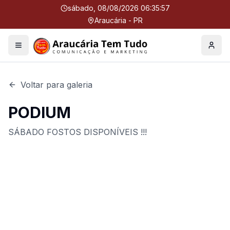
sábado, 08/08/2026 06:35:57
Araucária - PR
Menu
Perfil
Voltar para galeria
PODIUM
SÁBADO FOSTOS DISPONÍVEIS !!!