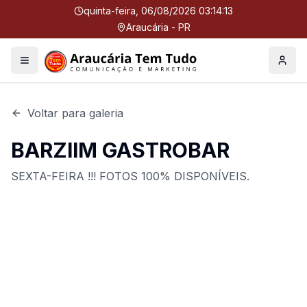
quinta-feira, 06/08/2026 03:14:14
Araucária - PR
Menu
Perfil
Voltar para galeria
BARZIIM GASTROBAR
SEXTA-FEIRA !!! FOTOS 100% DISPONÍVEIS.