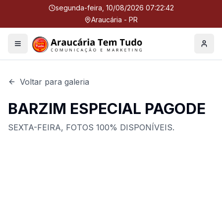
segunda-feira, 10/08/2026 07:22:42
Araucária - PR
Menu
Perfil
Voltar para galeria
BARZIM ESPECIAL PAGODE
SEXTA-FEIRA, FOTOS 100% DISPONÍVEIS.