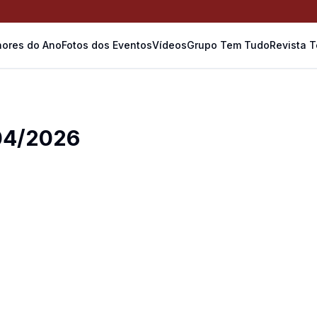
ores do Ano
Fotos dos Eventos
Vídeos
Grupo Tem Tudo
Revista 
/04/2026