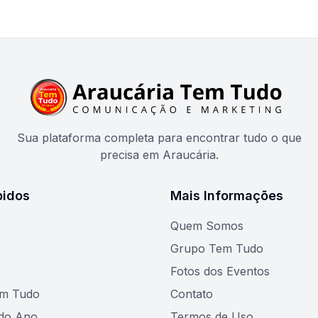
Sua plataforma completa para encontrar tudo o que
precisa em Araucária.
pidos
Mais Informações
Quem Somos
Grupo Tem Tudo
Fotos dos Eventos
em Tudo
Contato
do Ano
Termos de Uso