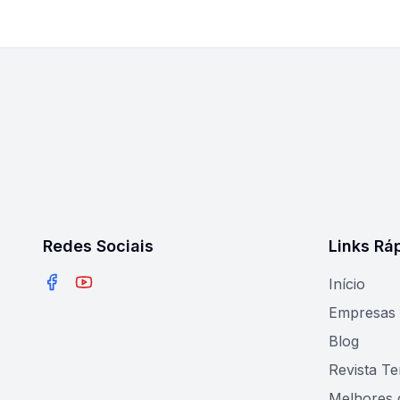
Redes Sociais
Links Rá
Início
Facebook
YouTube
Empresas
Blog
Revista T
Melhores 