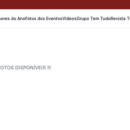
ores do Ano
Fotos dos Eventos
Vídeos
Grupo Tem Tudo
Revista 
TOS DISPONÍVEIS !!!