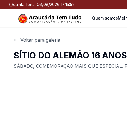
quinta-feira, 06/08/2026 17:15:53
Quem somos
Melh
Voltar para galeria
SÍTIO DO ALEMÃO 16 ANOS
SÁBADO, COMEMORAÇÃO MAIS QUE ESPECIAL. FO