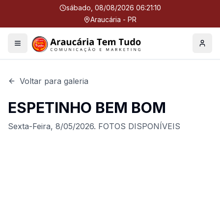
sábado, 08/08/2026 06:21:10
Araucária - PR
Menu
Perfil
Voltar para galeria
ESPETINHO BEM BOM
Sexta-Feira, 8/05/2026. FOTOS DISPONÍVEIS