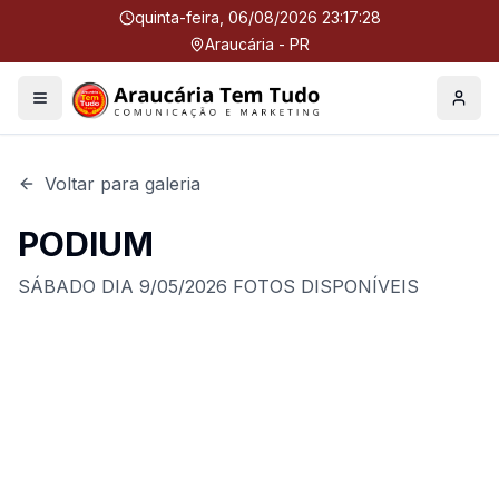
quinta-feira, 06/08/2026 23:17:28
Araucária - PR
Menu
Perfil
Voltar para galeria
PODIUM
SÁBADO DIA 9/05/2026 FOTOS DISPONÍVEIS