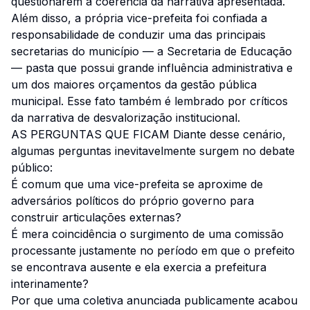
questionarem a coerência da narrativa apresentada.
Além disso, a própria vice-prefeita foi confiada a
responsabilidade de conduzir uma das principais
secretarias do município — a Secretaria de Educação
— pasta que possui grande influência administrativa e
um dos maiores orçamentos da gestão pública
municipal. Esse fato também é lembrado por críticos
da narrativa de desvalorização institucional.
AS PERGUNTAS QUE FICAM Diante desse cenário,
algumas perguntas inevitavelmente surgem no debate
público:
É comum que uma vice-prefeita se aproxime de
adversários políticos do próprio governo para
construir articulações externas?
É mera coincidência o surgimento de uma comissão
processante justamente no período em que o prefeito
se encontrava ausente e ela exercia a prefeitura
interinamente?
Por que uma coletiva anunciada publicamente acabou