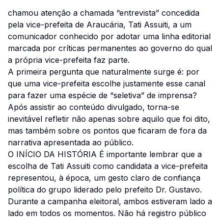
chamou atenção a chamada “entrevista” concedida
pela vice-prefeita de Araucária, Tati Assuiti, a um
comunicador conhecido por adotar uma linha editorial
marcada por críticas permanentes ao governo do qual
a própria vice-prefeita faz parte.
A primeira pergunta que naturalmente surge é: por
que uma vice-prefeita escolhe justamente esse canal
para fazer uma espécie de “seletiva” de imprensa?
Após assistir ao conteúdo divulgado, torna-se
inevitável refletir não apenas sobre aquilo que foi dito,
mas também sobre os pontos que ficaram de fora da
narrativa apresentada ao público.
O INÍCIO DA HISTÓRIA É importante lembrar que a
escolha de Tati Assuiti como candidata a vice-prefeita
representou, à época, um gesto claro de confiança
política do grupo liderado pelo prefeito Dr. Gustavo.
Durante a campanha eleitoral, ambos estiveram lado a
lado em todos os momentos. Não há registro público