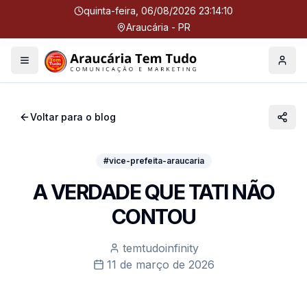
quinta-feira, 06/08/2026 23:14:10
Araucária - PR
Menu
Perfil
Voltar para o blog
#vice-prefeita-araucaria
A VERDADE QUE TATI NÃO
CONTOU
temtudoinfinity
11 de março de 2026