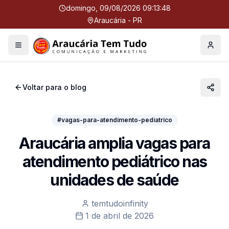
domingo, 09/08/2026 09:13:48
Araucária - PR
Menu
Perfil
Voltar para o blog
#vagas-para-atendimento-pediatrico
Araucária amplia vagas para
atendimento pediátrico nas
unidades de saúde
temtudoinfinity
1 de abril de 2026