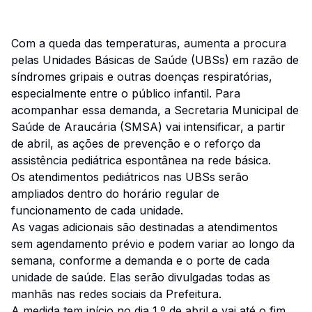
Com a queda das temperaturas, aumenta a procura
pelas Unidades Básicas de Saúde (UBSs) em razão de
síndromes gripais e outras doenças respiratórias,
especialmente entre o público infantil. Para
acompanhar essa demanda, a Secretaria Municipal de
Saúde de Araucária (SMSA) vai intensificar, a partir
de abril, as ações de prevenção e o reforço da
assistência pediátrica espontânea na rede básica.
Os atendimentos pediátricos nas UBSs serão
ampliados dentro do horário regular de
funcionamento de cada unidade.
As vagas adicionais são destinadas a atendimentos
sem agendamento prévio e podem variar ao longo da
semana, conforme a demanda e o porte de cada
unidade de saúde. Elas serão divulgadas todas as
manhãs nas redes sociais da Prefeitura.
A medida tem início no dia 1.º de abril e vai até o fim