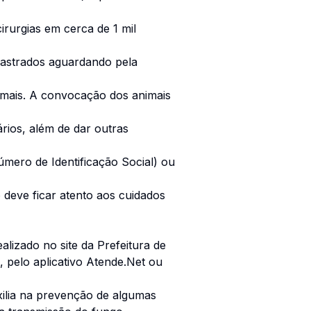
irurgias em cerca de 1 mil
dastrados aguardando pela
imais. A convocação dos animais
rios, além de dar outras
mero de Identificação Social) ou
 deve ficar atento aos cuidados
lizado no site da Prefeitura de
, pelo aplicativo Atende.Net ou
uxilia na prevenção de algumas