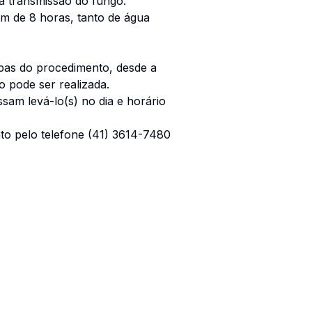
a transmissão do fungo.
m de 8 horas, tanto de água
apas do procedimento, desde a
o pode ser realizada.
am levá-lo(s) no dia e horário
to pelo telefone (41) 3614-7480