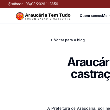
sábado, 08/08/2026 11:24:00
Quem somos
Melh
Voltar para o blog
Araucár
castraç
A Prefeitura de Araucária, por m