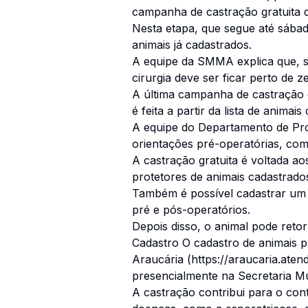
campanha de castração gratuita 
Nesta etapa, que segue até sábado
animais já cadastrados.
A equipe da SMMA explica que, se
cirurgia deve ser ficar perto de ze
A última campanha de castração 
é feita a partir da lista de anima
A equipe do Departamento de Pro
orientações pré-operatórias, com
A castração gratuita é voltada a
protetores de animais cadastrado
Também é possível cadastrar um a
pré e pós-operatórios.
Depois disso, o animal pode retor
Cadastro O cadastro de animais pa
Araucária (https://araucaria.aten
presencialmente na Secretaria Mu
A castração contribui para o cont