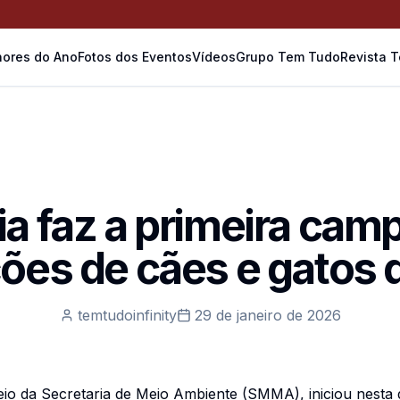
ores do Ano
Fotos dos Eventos
Vídeos
Grupo Tem Tudo
Revista 
ia faz a primeira cam
ões de cães e gatos
temtudoinfinity
29 de janeiro de 2026
eio da Secretaria de Meio Ambiente (SMMA), iniciou nesta q