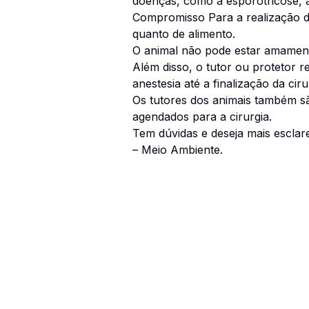
doenças, como a esporotricose, 
Compromisso Para a realização d
quanto de alimento.
O animal não pode estar amament
Além disso, o tutor ou protetor 
anestesia até a finalização da ci
Os tutores dos animais também sã
agendados para a cirurgia.
Tem dúvidas e deseja mais esclar
– Meio Ambiente.