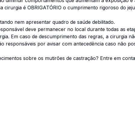
ao diminuir comportamentos que aumentam a exposição e 
a cirurgia é OBRIGATÓRIO o cumprimento rigoroso do jeju
ando nem apresentar quadro de saúde debilitado.
responsável deve permanecer no local durante todas as et
rurgia. Em caso de descumprimento das regras, a cirurgia nã
o responsáveis por avisar com antecedência caso não poss
ecimentos sobre os mutirões de castração? Entre em conta