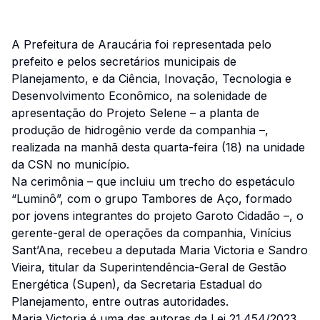
A Prefeitura de Araucária foi representada pelo
prefeito e pelos secretários municipais de
Planejamento, e da Ciência, Inovação, Tecnologia e
Desenvolvimento Econômico, na solenidade de
apresentação do Projeto Selene – a planta de
produção de hidrogênio verde da companhia –,
realizada na manhã desta quarta-feira (18) na unidade
da CSN no município.
Na cerimônia – que incluiu um trecho do espetáculo
“Luminô”, com o grupo Tambores de Aço, formado
por jovens integrantes do projeto Garoto Cidadão –, o
gerente-geral de operações da companhia, Vinícius
Sant’Ana, recebeu a deputada Maria Victoria e Sandro
Vieira, titular da Superintendência-Geral de Gestão
Energética (Supen), da Secretaria Estadual do
Planejamento, entre outras autoridades.
Maria Victoria é uma das autoras da Lei 21.454/2023,