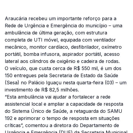
Araucária recebeu um importante reforço para a
Rede de Urgência e Emergência do município – uma
ambulância de última geração, com estrutura
completa de UTI móvel, equipada com ventilador
mecânico, monitor cardíaco, desfibrilador, oxímetro
portátil, bomba infusora, aspirador portátil, acesso
lateral aos cilindros de oxigênio e cadeira de rodas.
O veículo, que custa cerca de R$ 550 mil, é um dos
150 entregues pela Secretaria de Estado da Saúde
(Sesa) no Palácio Iguaçu nesta quarta-feira (03) – um
investimento de R$ 82,5 milhões.
“Esta ambulância vai ajudar a fortalecer a rede
assistencial local e ampliar a capacidade de resposta
do Sistema Único de Saúde, a retaguarda do SAMU
192 e aprimorar o tempo de resposta em situações
críticas”, comentou a diretora do Departamento de
Urgência e Emergência (DUE) da Secretaria Municipal