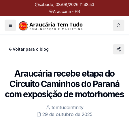
sábado, 08/08/2026 11:48:53
Araucária - PR
Menu
Perfil
Voltar para o blog
Araucária recebe etapa do
Circuito Caminhos do Paraná
com exposição de motorhomes
temtudoinfinity
29 de outubro de 2025