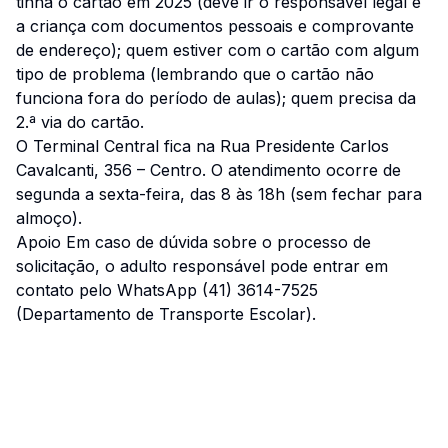
tinha o cartão em 2025 (deve ir o responsável legal e
a criança com documentos pessoais e comprovante
de endereço); quem estiver com o cartão com algum
tipo de problema (lembrando que o cartão não
funciona fora do período de aulas); quem precisa da
2.ª via do cartão.
O Terminal Central fica na Rua Presidente Carlos
Cavalcanti, 356 – Centro. O atendimento ocorre de
segunda a sexta-feira, das 8 às 18h (sem fechar para
almoço).
Apoio Em caso de dúvida sobre o processo de
solicitação, o adulto responsável pode entrar em
contato pelo WhatsApp (41) 3614-7525
(Departamento de Transporte Escolar).