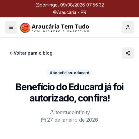
domingo, 09/08/2026 07:56:32
Araucária - PR
Menu
Perfil
Voltar para o blog
#beneficios-educard
Benefício do Educard já foi
autorizado, confira!
temtudoinfinity
27 de janeiro de 2026