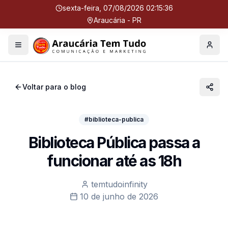
sexta-feira, 07/08/2026 02:15:37
Araucária - PR
Menu
Perfil
Voltar para o blog
#biblioteca-publica
Biblioteca Pública passa a
funcionar até as 18h
temtudoinfinity
10 de junho de 2026