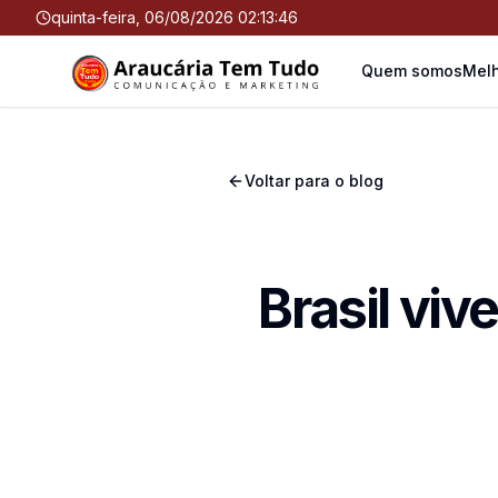
quinta-feira, 06/08/2026 02:13:47
Quem somos
Melh
Voltar para o blog
Brasil viv