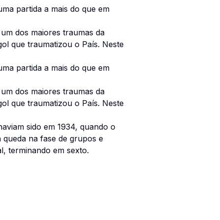
 uma partida a mais do que em
i um dos maiores traumas da
 gol que traumatizou o País. Neste
 uma partida a mais do que em
i um dos maiores traumas da
 gol que traumatizou o País. Neste
 haviam sido em 1934, quando o
a queda na fase de grupos e
al, terminando em sexto.