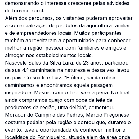
demonstrando o interesse crescente pelas atividades
de turismo rural.
Além dos percursos, os visitantes puderam aproveitar
a comercialização de produtos da agricultura familiar
e de empreendedores locais. Muitos participantes
também aproveitaram a oportunidade para conhecer
melhor a região, passear com familiares e amigos e
almoçar nos estabelecimentos locais.
Nascyele Sales da Silva Lara, de 23 anos, participou
da sua 4.ª caminhada na natureza e dessa vez levou
os pais: Cresciele e Luiz. “É ótimo, sai da rotina,
caminhamos e encontramos aquela paisagem
inspiradora. Mesmo com o frio, vale a pena. No final
ainda compramos queijo com doce de leite de
produtores da região, uma delícia”, comentou.
Morador do Campina das Pedras, Marcio Fregonese
costuma pedalar pela região e contou que, durante o
evento, teve a oportunidade de conhecer melhor a
localidade do Formigueiro, situada além da área onde