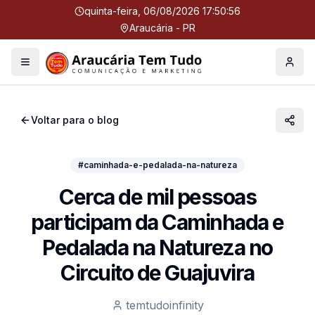
quinta-feira, 06/08/2026 17:50:56
Araucária - PR
Menu
Perfil
Voltar para o blog
#caminhada-e-pedalada-na-natureza
Cerca de mil pessoas
participam da Caminhada e
Pedalada na Natureza no
Circuito de Guajuvira
temtudoinfinity