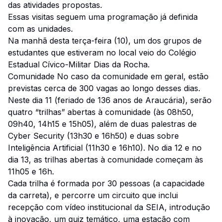
das atividades propostas.
Essas visitas seguem uma programação já definida
com as unidades.
Na manhã desta terça-feira (10), um dos grupos de
estudantes que estiveram no local veio do Colégio
Estadual Cívico-Militar Dias da Rocha.
Comunidade No caso da comunidade em geral, estão
previstas cerca de 300 vagas ao longo desses dias.
Neste dia 11 (feriado de 136 anos de Araucária), serão
quatro “trilhas” abertas à comunidade (às 08h50,
09h40, 14h15 e 15h05), além de duas palestras de
Cyber Security (13h30 e 16h50) e duas sobre
Inteligência Artificial (11h30 e 16h10). No dia 12 e no
dia 13, as trilhas abertas à comunidade começam às
11h05 e 16h.
Cada trilha é formada por 30 pessoas (a capacidade
da carreta), e percorre um circuito que inclui
recepção com vídeo institucional da SEIA, introdução
à inovação, um quiz temático, uma estação com