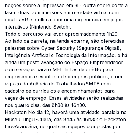
noções sobre a impressão em 3D, outra sobre corte a
laser, duas com imersões em realidade virtual com
óculos VR e a última com uma experiência em jogos
interativos (Nintendo Switch).
Todo o percurso vai levar aproximadamente 1h20.
Ao lado da carreta, na tenda externa, são oferecidas
palestras sobre Cyber Security (Segurança Digital),
Inteligência Artificial e Tecnologia da Informação, e há
ainda um posto avançado do Espaço Empreendedor
com serviços para o MEI, linhas de crédito para
empresários e escritório de compras públicas, e um
espaço da Agência do Trabalhador/SMTE com
cadastro de currículos e encaminhamentos para
vagas de emprego. Essas atividades serão realizadas
nos quatro dias, das 8h30 às 16h30.
Hackaton No dia 12, haverá uma atividade paralela no
Museu Tingüi-Cuera, das 8h45 às 16h30: o Hackaton
InovAraucária, no qual seis equipes compostas por