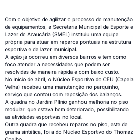
Com o objetivo de agilizar o processo de manutenção
de equipamentos, a Secretaria Municipal de Esporte e
Lazer de Araucária (SMEL) instituiu uma equipe
própria para atuar em reparos pontuais na estrutura
esportiva e de lazer municipal.
A ação já ocorreu em diversos bairros e tem como
foco atender a necessidades que podem ser
resolvidas de maneira rápida e com baixo custo.
No início de abril, o Núcleo Esportivo do CEU (Capela
Velha) recebeu uma manutenção no parquinho,
serviço que contou com reposição dos balanços.
A quadra no Jardim Plínio ganhou melhoria no piso
modular, que estava bem deteriorado, possibilitando
as atividades esportivas no local.
Outra quadra que recebeu reparos no piso, este de
grama sintética, foi a do Núcleo Esportivo do Thomaz
Coelho.