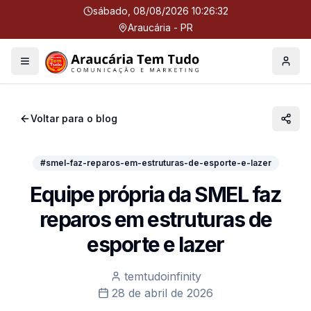
sábado, 08/08/2026 10:26:32
Araucária - PR
Menu
Perfil
Voltar para o blog
#smel-faz-reparos-em-estruturas-de-esporte-e-lazer
Equipe própria da SMEL faz
reparos em estruturas de
esporte e lazer
temtudoinfinity
28 de abril de 2026