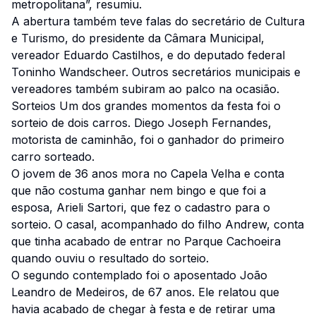
metropolitana”, resumiu.
A abertura também teve falas do secretário de Cultura
e Turismo, do presidente da Câmara Municipal,
vereador Eduardo Castilhos, e do deputado federal
Toninho Wandscheer. Outros secretários municipais e
vereadores também subiram ao palco na ocasião.
Sorteios Um dos grandes momentos da festa foi o
sorteio de dois carros. Diego Joseph Fernandes,
motorista de caminhão, foi o ganhador do primeiro
carro sorteado.
O jovem de 36 anos mora no Capela Velha e conta
que não costuma ganhar nem bingo e que foi a
esposa, Arieli Sartori, que fez o cadastro para o
sorteio. O casal, acompanhado do filho Andrew, conta
que tinha acabado de entrar no Parque Cachoeira
quando ouviu o resultado do sorteio.
O segundo contemplado foi o aposentado João
Leandro de Medeiros, de 67 anos. Ele relatou que
havia acabado de chegar à festa e de retirar uma