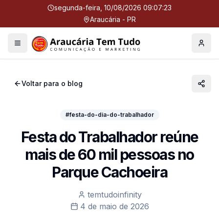
segunda-feira, 10/08/2026 09:07:23
Araucária - PR
Menu
Perfil
Voltar para o blog
#festa-do-dia-do-trabalhador
Festa do Trabalhador reúne
mais de 60 mil pessoas no
Parque Cachoeira
temtudoinfinity
4 de maio de 2026