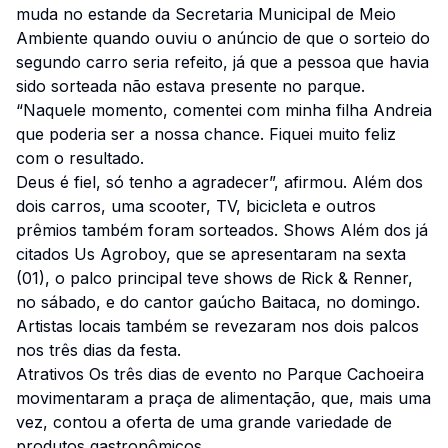
muda no estande da Secretaria Municipal de Meio
Ambiente quando ouviu o anúncio de que o sorteio do
segundo carro seria refeito, já que a pessoa que havia
sido sorteada não estava presente no parque.
“Naquele momento, comentei com minha filha Andreia
que poderia ser a nossa chance. Fiquei muito feliz
com o resultado.
Deus é fiel, só tenho a agradecer”, afirmou. Além dos
dois carros, uma scooter, TV, bicicleta e outros
prêmios também foram sorteados. Shows Além dos já
citados Us Agroboy, que se apresentaram na sexta
(01), o palco principal teve shows de Rick & Renner,
no sábado, e do cantor gaúcho Baitaca, no domingo.
Artistas locais também se revezaram nos dois palcos
nos três dias da festa.
Atrativos Os três dias de evento no Parque Cachoeira
movimentaram a praça de alimentação, que, mais uma
vez, contou a oferta de uma grande variedade de
produtos gastronômicos.