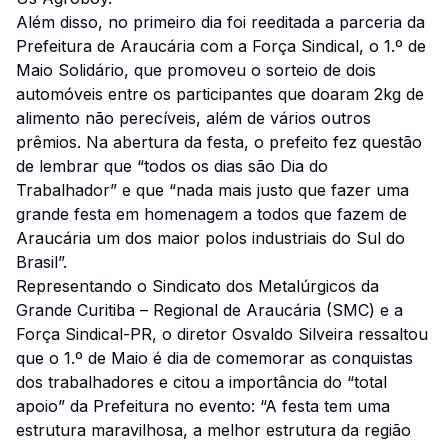
Além disso, no primeiro dia foi reeditada a parceria da
Prefeitura de Araucária com a Força Sindical, o 1.º de
Maio Solidário, que promoveu o sorteio de dois
automóveis entre os participantes que doaram 2kg de
alimento não perecíveis, além de vários outros
prêmios. Na abertura da festa, o prefeito fez questão
de lembrar que “todos os dias são Dia do
Trabalhador” e que “nada mais justo que fazer uma
grande festa em homenagem a todos que fazem de
Araucária um dos maior polos industriais do Sul do
Brasil”.
Representando o Sindicato dos Metalúrgicos da
Grande Curitiba – Regional de Araucária (SMC) e a
Força Sindical-PR, o diretor Osvaldo Silveira ressaltou
que o 1.º de Maio é dia de comemorar as conquistas
dos trabalhadores e citou a importância do “total
apoio” da Prefeitura no evento: “A festa tem uma
estrutura maravilhosa, a melhor estrutura da região