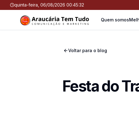
quinta-feira, 06/08/2026 00:45:32
Quem somos
Melh
Voltar para o blog
Festa do Tr