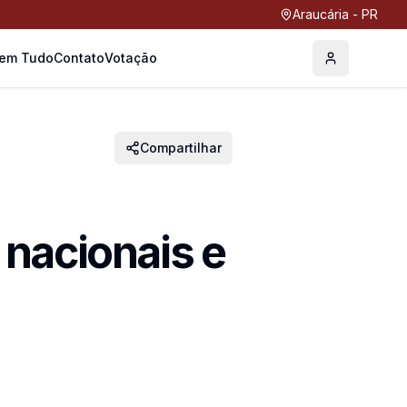
Araucária - PR
Tem Tudo
Contato
Votação
Perfil
Compartilhar
 nacionais e