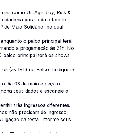
cionais como Us Agroboy, Rick &
cidadania para toda a família.
º de Maio Solidário, no qual
enquanto o palco principal terá
errando a progamação às 21h. No
O palco principal terá os shows
ros (às 19h) no Palco Tindiquera
o dia 03 de maio e peça o
encha seus dados e escaneie o
emitir três ingressos diferentes.
anos não precisam de ingresso.
vulgação da festa, informe seus