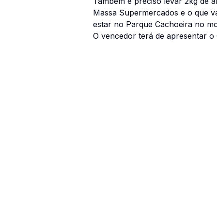
Também é preciso levar 2kg de al
Massa Supermercados e o que vai
estar no Parque Cachoeira no mo
O vencedor terá de apresentar 