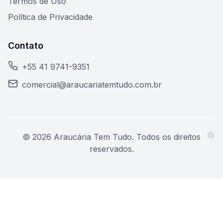
Termos de Uso
Política de Privacidade
Contato
+55 41 9741-9351
comercial@araucariatemtudo.com.br
©
2026
Araucária Tem Tudo. Todos os direitos
reservados.