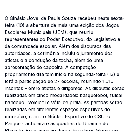
O Ginásio Joval de Paula Souza recebeu nesta sexta-
feira (10) a abertura de mais uma edição dos Jogos
Escolares Municipais (JEM), que reuniu
representantes do Poder Executivo, do Legislativo e
da comunidade escolar. Além dos discursos das
autoridades, a cerimônia incluiu o juramento dos
atletas e a condução da tocha, além de uma
apresentação de capoeira. A competição
propriamente dita tem início na segunda-feira (13) e
terá a participação de 27 escolas, reunindo 1.610
inscritos – entre atletas e dirigentes. As disputas serão
realizadas em cinco modalidades: basquetebol, futsal,
handebol, voleibol e vôlei de praia. As partidas serão
realizadas em diferentes espaços esportivos do
município, como o Núcleo Esportivo do CSU, o
Parque Cachoeira e as quadras do Ibraim e do
Planalto. Programação Jogos Escolares Municipais