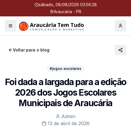
sábado, 08/08/2026 03:56:29
Araucária - PR
Menu
Perfil
Voltar para o blog
#jogos-escolares
Foi dada a largada para a edição
2026 dos Jogos Escolares
Municipais de Araucária
Admin
13 de abril de 2026