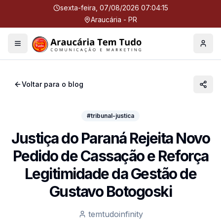
sexta-feira, 07/08/2026 07:04:15
Araucária - PR
Menu
Perfil
Voltar para o blog
#tribunal-justica
Justiça do Paraná Rejeita Novo
Pedido de Cassação e Reforça
Legitimidade da Gestão de
Gustavo Botogoski
temtudoinfinity