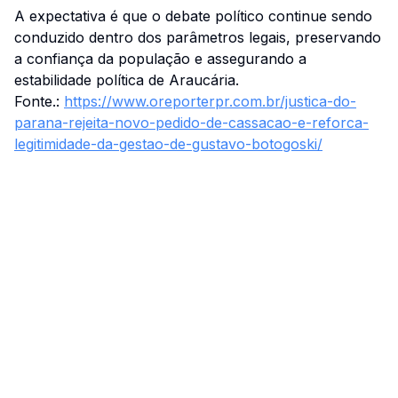
A expectativa é que o debate político continue sendo
conduzido dentro dos parâmetros legais, preservando
a confiança da população e assegurando a
estabilidade política de Araucária.
Fonte.:
https://www.oreporterpr.com.br/justica-do-
parana-rejeita-novo-pedido-de-cassacao-e-reforca-
legitimidade-da-gestao-de-gustavo-botogoski/