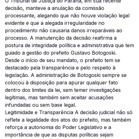
O Tribunal de Justiça do Paraná, em sua recente
decisão, manteve a anulação da comissão
processante, alegando que não houve violação legal
evidente e que a alegada irregularidade no
procedimento não causaria danos irreparáveis ao
processo. A manutenção da decisão reafirma a
postura de integridade política e administrativa que tem
guiado a gestão do prefeito Gustavo Botogoski.
Desde o início de seu mandato, o prefeito tem se
destacado pela transparência e pelo respeito à
legislação. A administração de Botogoski sempre se
colocou à disposição para apurar qualquer fato
dentro dos limites da lei, sem temer investigações
legítimas, mas também sem aceitar acusações
infundadas ou sem base legal.
Legitimidade e Transparência A decisão judicial não só
reflete a legalidade dos atos do prefeito, mas também
reforça a autonomia do Poder Legislativo e a
importância de que as disputas políticas sejam