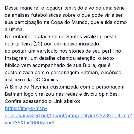
Dessa maneira, o jogador tem sido alvo de uma série
de análises futebolísticas sobre o que pode vir a ser
sua participação na Copa do Mundo, que é tida como
a última.
No entanto, o atacante do Santos viralizou nesta
quarta-feira (20) por um motivo inusitado:
ao postar um versículo nos stories de seu perfil no
Instagram, um detalhe chamou atenção: o texto
bíblico vem acompanhado de sua Bíblia, que é
customizada com o personagem Batman, o icônico
justiceiro da DC Comics.
A Bíblia de Neymar customizada com o personagem
Batman logo viralizou nas redes e dividiu opiniões.
Confira acessando o Link abaixo:
https://img-s-msn-
com.akamaized.net/tenant/amp/entityid/AA23GoT4.img?
w=739&h=1600&m=6