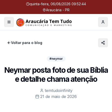
quinta-feira, 06/08/2026 09:52:44
Araucária - PR
Menu
Perfil
Voltar para o blog
#neymar
Neymar posta foto de sua Bíblia
e detalhe chama atenção
temtudoinfinity
21 de maio de 2026