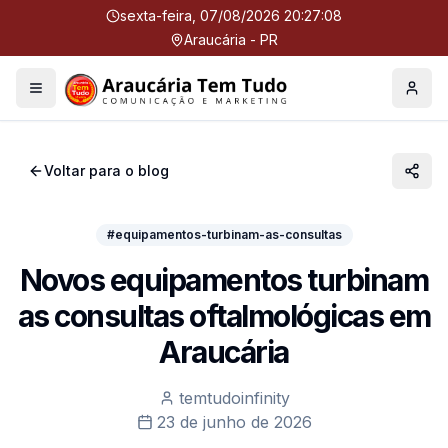
sexta-feira, 07/08/2026 20:27:08
Araucária - PR
Menu
Perfil
Voltar para o blog
#equipamentos-turbinam-as-consultas
Novos equipamentos turbinam
as consultas oftalmológicas em
Araucária
temtudoinfinity
23 de junho de 2026