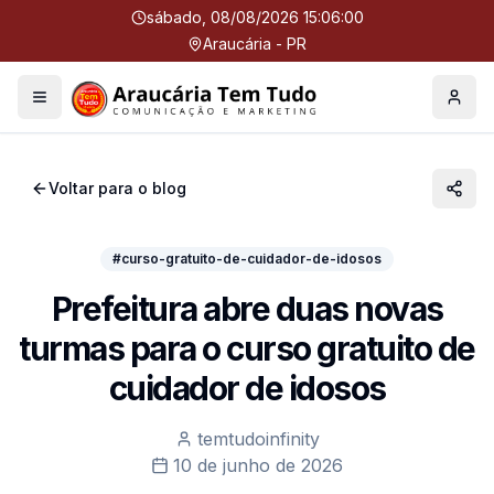
sábado, 08/08/2026 15:06:00
Araucária - PR
Menu
Perfil
Voltar para o blog
#curso-gratuito-de-cuidador-de-idosos
Prefeitura abre duas novas
turmas para o curso gratuito de
cuidador de idosos
temtudoinfinity
10 de junho de 2026