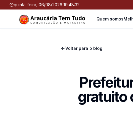
quinta-feira, 06/08/2026 19:48:32
Quem somos
Melh
Voltar para o blog
Prefeitu
gratuito