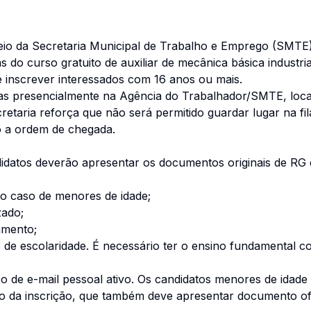
eio da Secretaria Municipal de Trabalho e Emprego (SMTE)
 do curso gratuito de auxiliar de mecânica básica industria
 inscrever interessados com 16 anos ou mais.
das presencialmente na Agência do Trabalhador/SMTE, loca
cretaria reforça que não será permitido guardar lugar na f
o a ordem de chegada.
ndidatos deverão apresentar os documentos originais de RG
no caso de menores de idade;
zado;
amento;
o de escolaridade. É necessário ter o ensino fundamental 
 de e-mail pessoal ativo. Os candidatos menores de ida
 da inscrição, que também deve apresentar documento ofi