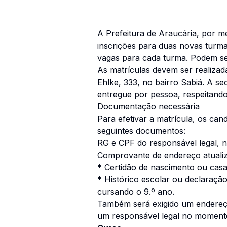
A Prefeitura de Araucária, por m
inscrições para duas novas turmas
vagas para cada turma. Podem se
As matrículas devem ser realiza
Ehlke, 333, no bairro Sabiá. A se
entregue por pessoa, respeitand
Documentação necessária
Para efetivar a matrícula, os ca
seguintes documentos:
RG e CPF do responsável legal, 
Comprovante de endereço atuali
* Certidão de nascimento ou cas
* Histórico escolar ou declaraçã
cursando o 9.º ano.
Também será exigido um endereço
um responsável legal no momento