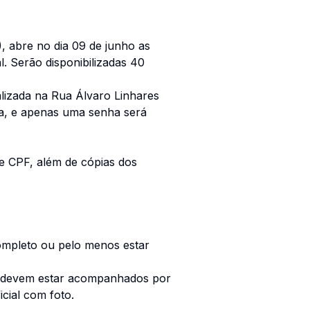
, abre no dia 09 de junho as
l. Serão disponibilizadas 40
lizada na Rua Álvaro Linhares
ila, e apenas uma senha será
 e CPF, além de cópias dos
completo ou pelo menos estar
de devem estar acompanhados por
cial com foto.