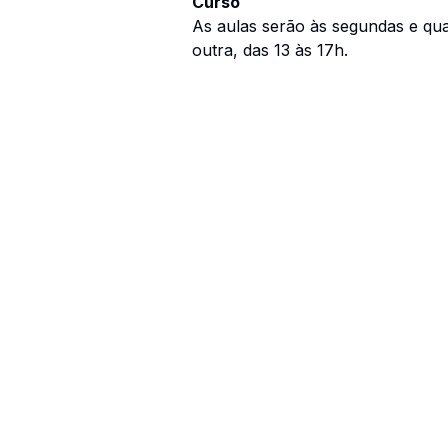
Curso
As aulas serão às segundas e qua
outra, das 13 às 17h.