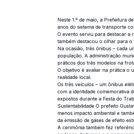
Neste 1.º de maio, a Prefeitura 
anos do sistema de transporte col
O evento serviu para destacar a r
também destacou o olhar para o 
Na ocasião, três ônibus – cada u
população. A administração munic
práticos dos três modelos na fro
O objetivo é avaliar na prática o
realidade local.
Os três veículos – um ônibus el
com a identidade comemorativa d
expostos durante a Festa do Trab
Sustentabilidade O prefeito Gust
menos impacto ambiental e também
da emissão de gases de efeito est
A cerimônia também fez referência