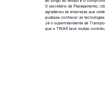
ao longo do tempo e o compromi
O secretário de Planejamento, c
agradeceu às empresas que ceder
pudesse conhecer as tecnologias 
Já o superintendente de Transpor
que o TRIAR teve muitas contribu