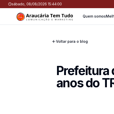
sábado, 08/08/2026 15:44:00
Quem somos
Melh
Voltar para o blog
Prefeitura
anos do T