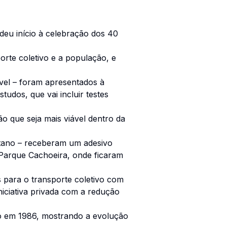
deu início à celebração dos 40
orte coletivo e a população, e
vel – foram apresentados à
udos, que vai incluir testes
o que seja mais viável dentro da
etano – receberam um adesivo
Parque Cachoeira, onde ficaram
s para o transporte coletivo com
iciativa privada com a redução
ado em 1986, mostrando a evolução