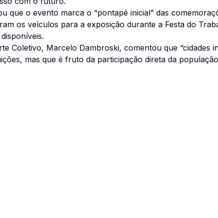
sso com o futuro.
itou que o evento marca o “pontapé inicial” das comemora
am os veículos para a exposição durante a Festa do Trab
disponíveis.
te Coletivo, Marcelo Dambroski, comentou que “cidades in
ições, mas que é fruto da participação direta da populaçã