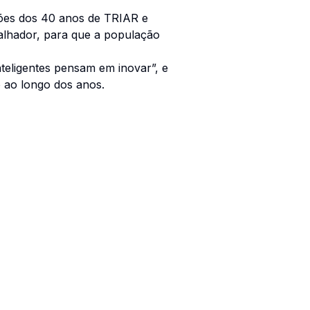
ções dos 40 anos de TRIAR e
alhador, para que a população
teligentes pensam em inovar”, e
o ao longo dos anos.