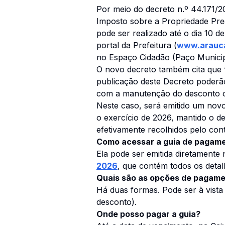
Por meio do decreto n.º 44.171/
Imposto sobre a Propriedade Pred
pode ser realizado até o dia 10 
portal da Prefeitura (
www.arauca
no Espaço Cidadão (Paço Municip
O novo decreto também cita que 
publicação deste Decreto poderão, 
com a manutenção do desconto or
Neste caso, será emitido um no
o exercício de 2026, mantido o d
efetivamente recolhidos pelo cont
Como acessar a guia de pagam
Ela pode ser emitida diretamente no
2026
, que contém todos os detal
Quais são as opções de pagam
Há duas formas. Pode ser à vista
desconto).
Onde posso pagar a guia?