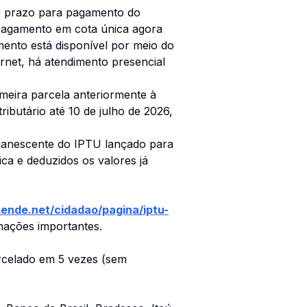
de prazo para pagamento do
 pagamento em cota única agora
mento está disponível por meio do
ernet, há atendimento presencial
meira parcela anteriormente à
ributário até 10 de julho de 2026,
manescente do IPTU lançado para
ca e deduzidos os valores já
tende.net/cidadao/pagina/iptu-
mações importantes.
arcelado em 5 vezes (sem