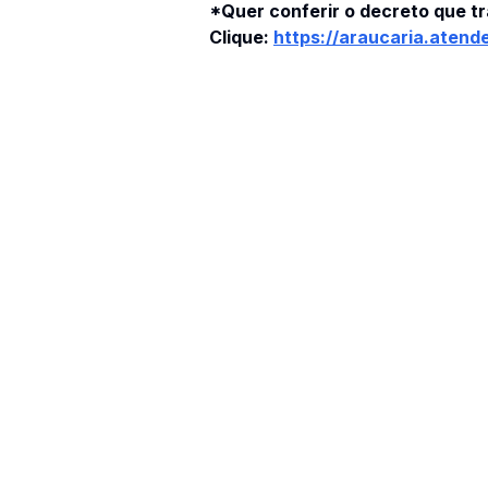
*Quer conferir o decreto que 
Clique:
https://araucaria.atend