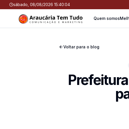
sábado, 08/08/2026 15:40:05
Quem somos
Melh
Voltar para o blog
Prefeitur
p