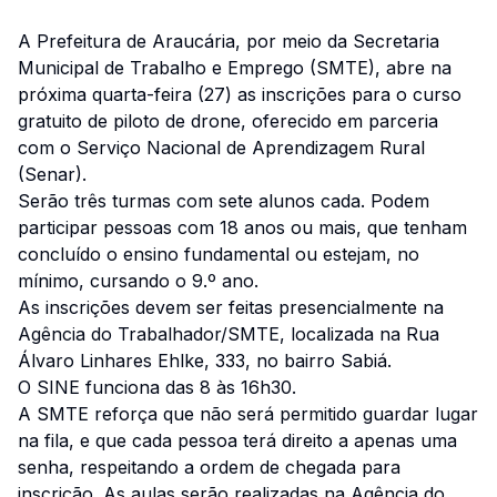
A Prefeitura de Araucária, por meio da Secretaria
Municipal de Trabalho e Emprego (SMTE), abre na
próxima quarta-feira (27) as inscrições para o curso
gratuito de piloto de drone, oferecido em parceria
com o Serviço Nacional de Aprendizagem Rural
(Senar).
Serão três turmas com sete alunos cada. Podem
participar pessoas com 18 anos ou mais, que tenham
concluído o ensino fundamental ou estejam, no
mínimo, cursando o 9.º ano.
As inscrições devem ser feitas presencialmente na
Agência do Trabalhador/SMTE, localizada na Rua
Álvaro Linhares Ehlke, 333, no bairro Sabiá.
O SINE funciona das 8 às 16h30.
A SMTE reforça que não será permitido guardar lugar
na fila, e que cada pessoa terá direito a apenas uma
senha, respeitando a ordem de chegada para
inscrição. As aulas serão realizadas na Agência do