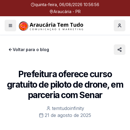
quinta-feira, 06/08/2026 10:56:56
Araucária - PR
Menu
Perfil
Voltar para o blog
Prefeitura oferece curso
gratuito de piloto de drone, em
parceria com Senar
temtudoinfinity
21 de agosto de 2025