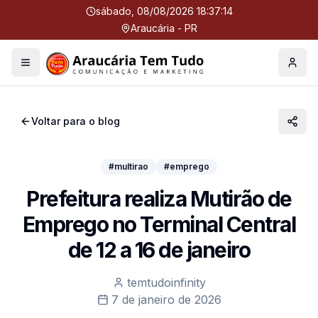
sábado, 08/08/2026 18:37:14
Araucária - PR
Menu
Perfil
Voltar para o blog
#multirao
#emprego
Prefeitura realiza Mutirão de
Emprego no Terminal Central
de 12 a 16 de janeiro
temtudoinfinity
7 de janeiro de 2026