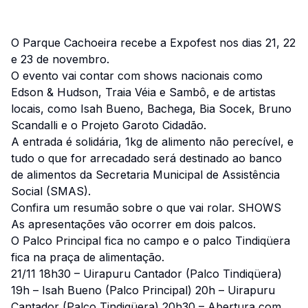
O Parque Cachoeira recebe a Expofest nos dias 21, 22
e 23 de novembro.
O evento vai contar com shows nacionais como
Edson & Hudson, Traia Véia e Sambô, e de artistas
locais, como Isah Bueno, Bachega, Bia Socek, Bruno
Scandalli e o Projeto Garoto Cidadão.
A entrada é solidária, 1kg de alimento não perecível, e
tudo o que for arrecadado será destinado ao banco
de alimentos da Secretaria Municipal de Assistência
Social (SMAS).
Confira um resumão sobre o que vai rolar. SHOWS
As apresentações vão ocorrer em dois palcos.
O Palco Principal fica no campo e o palco Tindiqüera
fica na praça de alimentação.
21/11 18h30 – Uirapuru Cantador (Palco Tindiqüera)
19h – Isah Bueno (Palco Principal) 20h – Uirapuru
Cantador (Palco Tindiqüera) 20h30 – Abertura com