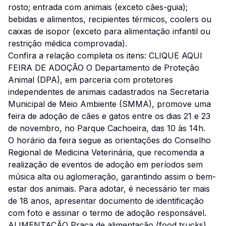
rosto; entrada com animais (exceto cães-guia);
bebidas e alimentos, recipientes térmicos, coolers ou
caixas de isopor (exceto para alimentação infantil ou
restrição médica comprovada).
Confira a relação completa os itens: CLIQUE AQUI
FEIRA DE ADOÇÃO O Departamento de Proteção
Animal (DPA), em parceria com protetores
independentes de animais cadastrados na Secretaria
Municipal de Meio Ambiente (SMMA), promove uma
feira de adoção de cães e gatos entre os dias 21 e 23
de novembro, no Parque Cachoeira, das 10 às 14h.
O horário da feira segue as orientações do Conselho
Regional de Medicina Veterinária, que recomenda a
realização de eventos de adoção em períodos sem
música alta ou aglomeração, garantindo assim o bem-
estar dos animais. Para adotar, é necessário ter mais
de 18 anos, apresentar documento de identificação
com foto e assinar o termo de adoção responsável.
ALIMENTAÇÃO Praça de alimentação (food trucks),