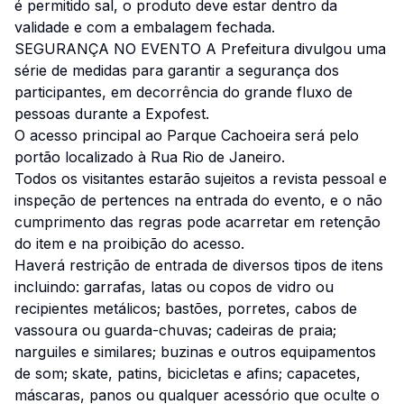
é permitido sal, o produto deve estar dentro da
validade e com a embalagem fechada.
SEGURANÇA NO EVENTO A Prefeitura divulgou uma
série de medidas para garantir a segurança dos
participantes, em decorrência do grande fluxo de
pessoas durante a Expofest.
O acesso principal ao Parque Cachoeira será pelo
portão localizado à Rua Rio de Janeiro.
Todos os visitantes estarão sujeitos a revista pessoal e
inspeção de pertences na entrada do evento, e o não
cumprimento das regras pode acarretar em retenção
do item e na proibição do acesso.
Haverá restrição de entrada de diversos tipos de itens
incluindo: garrafas, latas ou copos de vidro ou
recipientes metálicos; bastões, porretes, cabos de
vassoura ou guarda-chuvas; cadeiras de praia;
narguiles e similares; buzinas e outros equipamentos
de som; skate, patins, bicicletas e afins; capacetes,
máscaras, panos ou qualquer acessório que oculte o