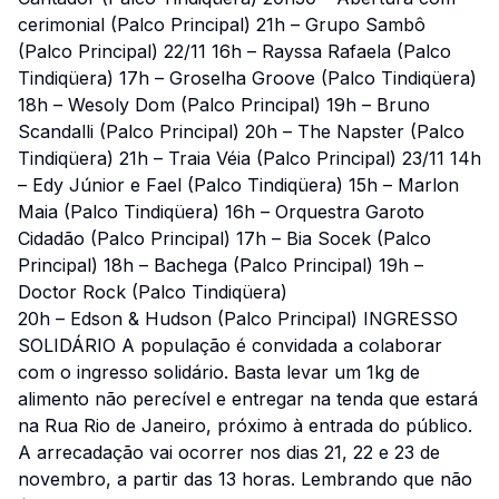
cerimonial (Palco Principal) 21h – Grupo Sambô
(Palco Principal) 22/11 16h – Rayssa Rafaela (Palco
Tindiqüera) 17h – Groselha Groove (Palco Tindiqüera)
18h – Wesoly Dom (Palco Principal) 19h – Bruno
Scandalli (Palco Principal) 20h – The Napster (Palco
Tindiqüera) 21h – Traia Véia (Palco Principal) 23/11 14h
– Edy Júnior e Fael (Palco Tindiqüera) 15h – Marlon
Maia (Palco Tindiqüera) 16h – Orquestra Garoto
Cidadão (Palco Principal) 17h – Bia Socek (Palco
Principal) 18h – Bachega (Palco Principal) 19h –
Doctor Rock (Palco Tindiqüera)
20h – Edson & Hudson (Palco Principal) INGRESSO
SOLIDÁRIO A população é convidada a colaborar
com o ingresso solidário. Basta levar um 1kg de
alimento não perecível e entregar na tenda que estará
na Rua Rio de Janeiro, próximo à entrada do público.
A arrecadação vai ocorrer nos dias 21, 22 e 23 de
novembro, a partir das 13 horas. Lembrando que não