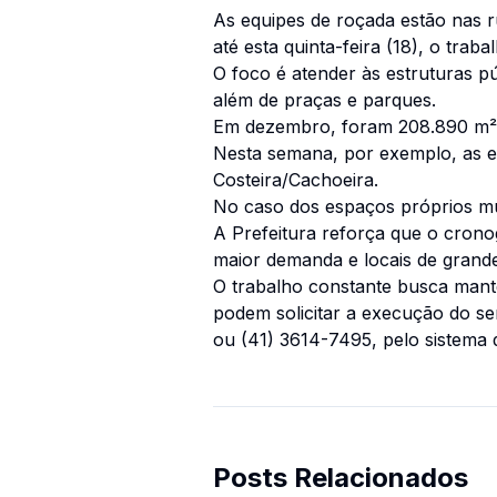
As equipes de roçada estão nas 
até esta quinta-feira (18), o trab
O foco é atender às estruturas p
além de praças e parques.
Em dezembro, foram 208.890 m² de
Nesta semana, por exemplo, as e
Costeira/Cachoeira.
No caso dos espaços próprios mu
A Prefeitura reforça que o cron
maior demanda e locais de grande
O trabalho constante busca mant
podem solicitar a execução do s
ou (41) 3614-7495, pelo sistema d
Posts Relacionados