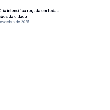
ria intensifica roçada em todas
iões da cidade
novembro de 2025