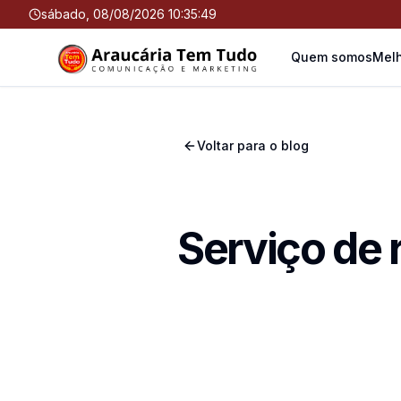
sábado, 08/08/2026 10:35:49
Quem somos
Melh
Voltar para o blog
Serviço de 