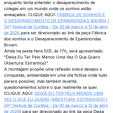
enquanto tenta entender o desaparecimento de
colegas em um mundo onde os sonhos estão
ameaçados. CLIQUE AQUI:
FÁBRICA DE SONHOS E
O DESAPARECIMENTO DE EPAMINONDAS BROWN |
34º Festival de Curitiba – De 30 de março a 12 de abril
de 2026
para ser direcionado ao link da peça Fábrica
dos sonhos e o Desaparecimento de Epaminondas
Brown.
Ainda na sexta-feira (03), às 17h, será apresentado
“Deixa Eu Ter Pelo Menos Uma Vez O Que Quero
(Abertura: Estranhos)”.
A montagem propõe uma reflexão sobre desejos e
conquistas, ambientada em uma vila fictícia onde tudo
parece possível, mas também levanta
questionamentos sobre o que realmente se quer.
(CLIQUE AQUI:
DEIXA EU TER PELO MENOS UMA
VEZ O QUE EU QUERO (ABERTURA: ESTRANHOS) |
34º Festival de Curitiba – De 30 de março a 12 de abril
de 2026
) para ser direcionado ao link da peça Deixa