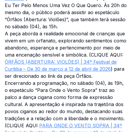
Eu Ter Pelo Menos Uma Vez O Que Quero. Às 20h do
mesmo dia, o público poderá assistir ao espetáculo
“Órfãos (Abertura: Violões)”, que também terá sessão
no sábado (04), às 15h.
A peça aborda a realidade emocional de crianças que
vivem em um orfanato, explorando sentimentos como
abandono, esperança e pertencimento por meio de
uma encenação sensível e simbólica. (CLIQUE AQUI:
ÓRFÃOS (ABERTURA: VIOLÕES) | 34º Festival de
Curitiba – De 30 de março a 12 de abril de 2026
) para
ser direcionado ao link da peça Órfãos.
Encerrando a programação, no sábado (04), às 19h,
o espetáculo “Para Onde o Vento Sopra” traz ao
palco a dança cigana como forma de expressão
cultural. A apresentação é inspirada na trajetória dos
povos ciganos ao redor do mundo, destacando suas
tradições e a relação com a liberdade e o movimento.
(CLIQUE AQUI
PARA ONDE O VENTO SOPRA | 34º