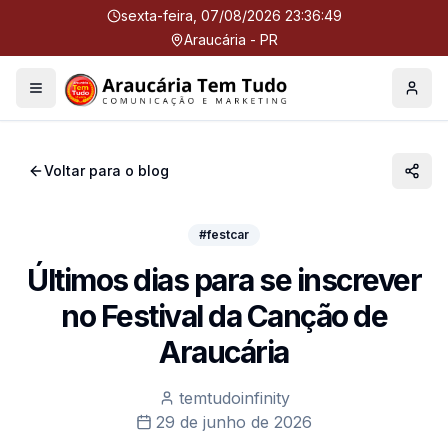
sexta-feira, 07/08/2026 23:36:49
Araucária - PR
Menu
Perfil
Voltar para o blog
#festcar
Últimos dias para se inscrever
no Festival da Canção de
Araucária
temtudoinfinity
29 de junho de 2026