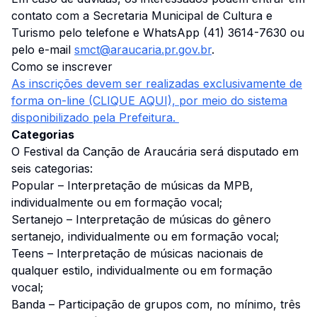
contato com a Secretaria Municipal de Cultura e
Turismo pelo telefone e WhatsApp (41) 3614-7630 ou
pelo e-mail
smct@araucaria.pr.gov.br
.
Como se inscrever
As inscrições devem ser realizadas exclusivamente de
forma on-line (CLIQUE AQUI), por meio do sistema
disponibilizado pela Prefeitura.
Categorias
O Festival da Canção de Araucária será disputado em
seis categorias:
Popular – Interpretação de músicas da MPB,
individualmente ou em formação vocal;
Sertanejo – Interpretação de músicas do gênero
sertanejo, individualmente ou em formação vocal;
Teens – Interpretação de músicas nacionais de
qualquer estilo, individualmente ou em formação
vocal;
Banda – Participação de grupos com, no mínimo, três