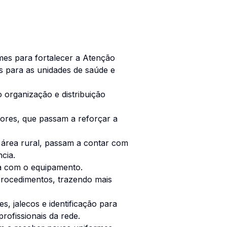
mes para fortalecer a Atenção
 para as unidades de saúde e
 organização e distribuição
dores, que passam a reforçar a
 área rural, passam a contar com
cia.
va com o equipamento.
 procedimentos, trazendo mais
, jalecos e identificação para
ofissionais da rede.