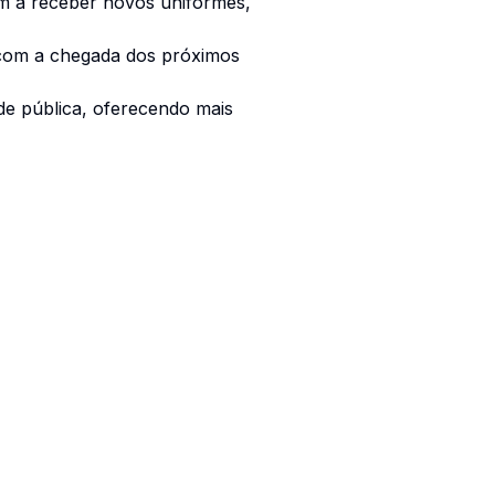
am a receber novos uniformes,
 com a chegada dos próximos
de pública, oferecendo mais