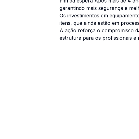
Fim da espera Após mais de 4 ano
garantindo mais segurança e mel
Os investimentos em equipamento
itens, que ainda estão em proces
A ação reforça o compromisso da
estrutura para os profissionais e