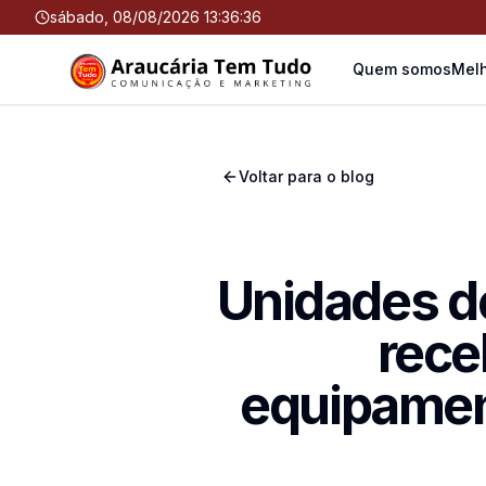
sábado, 08/08/2026 13:36:37
Quem somos
Melh
Voltar para o blog
Unidades d
rece
equipamen