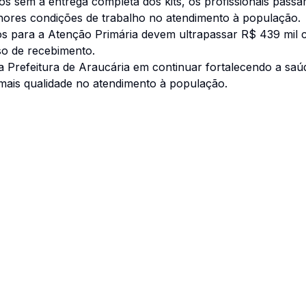
s sem a entrega completa dos kits, os profissionais pass
hores condições de trabalho no atendimento à população.
s para a Atenção Primária devem ultrapassar R$ 439 mil
so de recebimento.
 Prefeitura de Araucária em continuar fortalecendo a saú
 mais qualidade no atendimento à população.