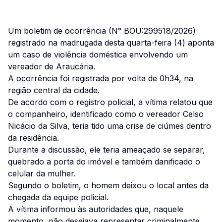
Um boletim de ocorrência (N° BOU:299518/2026)
registrado na madrugada desta quarta-feira (4) aponta
um caso de violência doméstica envolvendo um
vereador de Araucária.
A ocorrência foi registrada por volta de 0h34, na
região central da cidade.
De acordo com o registro policial, a vítima relatou que
o companheiro, identificado como o vereador Celso
Nicácio da Silva, teria tido uma crise de ciúmes dentro
da residência.
Durante a discussão, ele teria ameaçado se separar,
quebrado a porta do imóvel e também danificado o
celular da mulher.
Segundo o boletim, o homem deixou o local antes da
chegada da equipe policial.
A vítima informou às autoridades que, naquele
momento, não desejava representar criminalmente