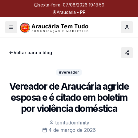
sexta-feira, 07/08/2026 19:18:59
Araucária - PR
Menu
Perfil
Voltar para o blog
#vereador
Vereador de Araucária agride
esposa e é citado em boletim
por violência doméstica
temtudoinfinity
4 de março de 2026