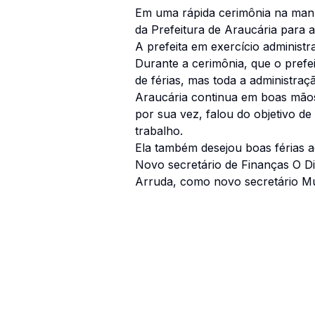
Em uma rápida cerimônia na manh
da Prefeitura de Araucária para a 
A prefeita em exercício administra
Durante a cerimônia, que o prefe
de férias, mas toda a administraç
Araucária continua em boas mãos
por sua vez, falou do objetivo de
trabalho.
Ela também desejou boas férias ao
Novo secretário de Finanças O Di
Arruda, como novo secretário Muni