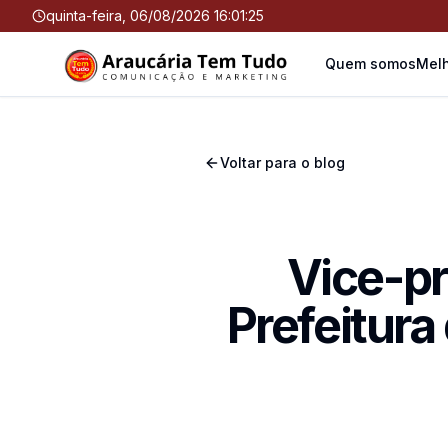
quinta-feira, 06/08/2026 16:01:25
Quem somos
Melh
Voltar para o blog
Vice-p
Prefeitura