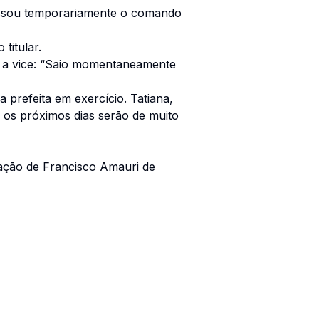
passou temporariamente o comando
titular.
m a vice: “Saio momentaneamente
prefeita em exercício. Tatiana,
e os próximos dias serão de muito
eação de Francisco Amauri de