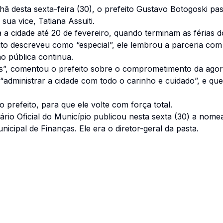
ã desta sexta-feira (30), o prefeito Gustavo Botogoski 
sua vice, Tatiana Assuiti.
 a cidade até 20 de fevereiro, quando terminam as férias do 
ito descreveu como “especial”, ele lembrou a parceria co
ão pública continua.
”, comentou o prefeito sobre o comprometimento da agora 
 “administrar a cidade com todo o carinho e cuidado”, e qu
 prefeito, para que ele volte com força total.
ário Oficial do Município publicou nesta sexta (30) a nom
cipal de Finanças. Ele era o diretor-geral da pasta.