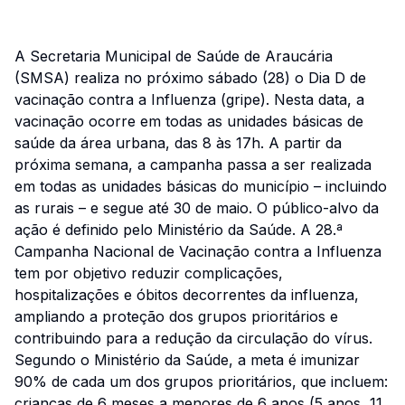
A Secretaria Municipal de Saúde de Araucária
(SMSA) realiza no próximo sábado (28) o Dia D de
vacinação contra a Influenza (gripe). Nesta data, a
vacinação ocorre em todas as unidades básicas de
saúde da área urbana, das 8 às 17h. A partir da
próxima semana, a campanha passa a ser realizada
em todas as unidades básicas do município – incluindo
as rurais – e segue até 30 de maio. O público-alvo da
ação é definido pelo Ministério da Saúde. A 28.ª
Campanha Nacional de Vacinação contra a Influenza
tem por objetivo reduzir complicações,
hospitalizações e óbitos decorrentes da influenza,
ampliando a proteção dos grupos prioritários e
contribuindo para a redução da circulação do vírus.
Segundo o Ministério da Saúde, a meta é imunizar
90% de cada um dos grupos prioritários, que incluem:
crianças de 6 meses a menores de 6 anos (5 anos, 11