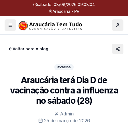
sábado, 08/08/2026 09:08:04
Araucária - PR
Menu
Perfil
Voltar para o blog
#vacina
Araucária terá Dia D de
vacinação contra a influenza
no sábado (28)
Admin
25 de março de 2026