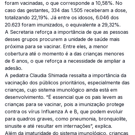
foram vacinadas, o que corresponde a 10,58%. No
caso das gestantes, 334 das 1.505 receberam a dose,
totalizando 22,19%. Já entre os idosos, 6.046 dos
20.623 foram imunizados, o equivalente a 29,32%.
A Secretaria reforça a importância de que as pessoas
desses grupos procurem a unidade de saúde mais
próxima para se vacinar. Entre eles, a menor
cobertura até o momento é a das crianças menores
de 6 anos, o que reforça a necessidade de ampliar a
adesão.
A pediatra Claudia Shimada ressalta a importância da
vacinação dos públicos prioritários, especialmente das
crianças, cujo sistema imunológico ainda está em
desenvolvimento. “É essencial que os pais levem as
crianças para se vacinar, pois a imunização protege
contra os vírus Influenza A e B, que podem evoluir
para quadros graves, como pneumonia, bronquiolite,
sinusite e até resultar em internações”, explica.
Além da imaturidade do sistema imunológico, crianças