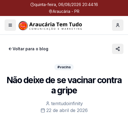
quinta-feira, 06/08/2026 20:44:17
Araucária - PR
Menu
Perfil
Voltar para o blog
#vacina
Não deixe de se vacinar contra
a gripe
temtudoinfinity
22 de abril de 2026