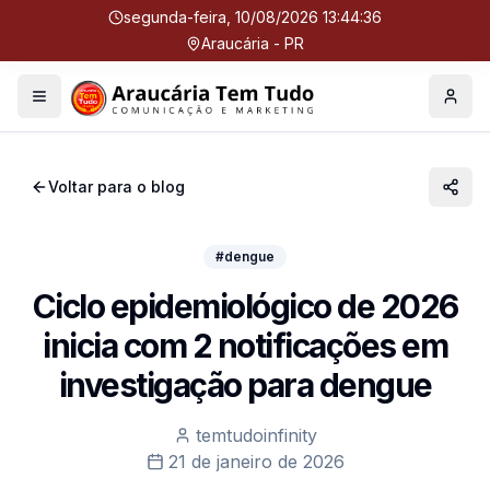
segunda-feira, 10/08/2026 13:44:36
Araucária - PR
Menu
Perfil
Voltar para o blog
#dengue
Ciclo epidemiológico de 2026
inicia com 2 notificações em
investigação para dengue
temtudoinfinity
21 de janeiro de 2026