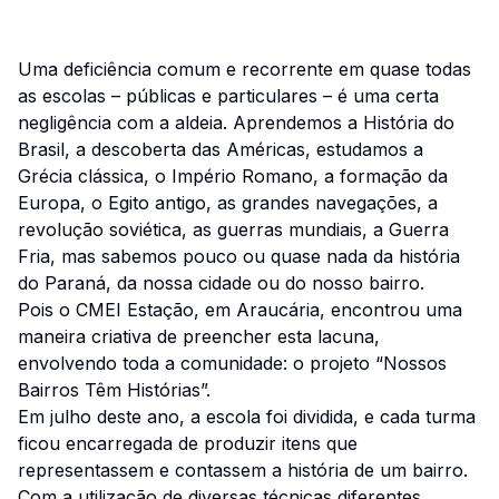
Uma deficiência comum e recorrente em quase todas
as escolas – públicas e particulares – é uma certa
negligência com a aldeia. Aprendemos a História do
Brasil, a descoberta das Américas, estudamos a
Grécia clássica, o Império Romano, a formação da
Europa, o Egito antigo, as grandes navegações, a
revolução soviética, as guerras mundiais, a Guerra
Fria, mas sabemos pouco ou quase nada da história
do Paraná, da nossa cidade ou do nosso bairro.
Pois o CMEI Estação, em Araucária, encontrou uma
maneira criativa de preencher esta lacuna,
envolvendo toda a comunidade: o projeto “Nossos
Bairros Têm Histórias”.
Em julho deste ano, a escola foi dividida, e cada turma
ficou encarregada de produzir itens que
representassem e contassem a história de um bairro.
Com a utilização de diversas técnicas diferentes,